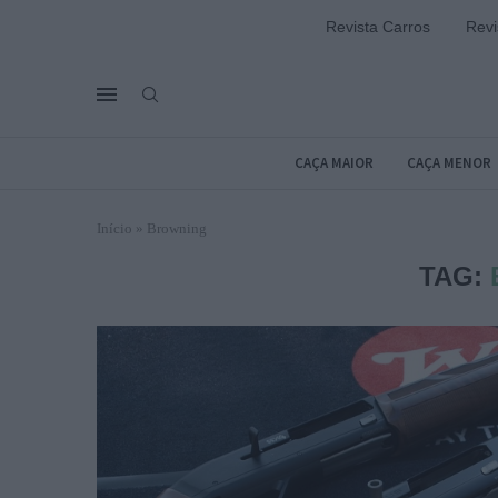
Revista Carros
Revi
CAÇA MAIOR
CAÇA MENOR
Início
»
Browning
TAG: