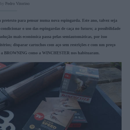
 by
Pedro Vitorino
pretexto para pensar numa nova espingarda. Este ano, talvez seja
condicionar o uso das espingardas de caça no futuro; a possibilidade
solução mais económica passa pelas semiautomáticas, por isso
rios; disparar cartuchos com aço sem restrições e com um preço
 tanto a BROWNING como a WINCHESTER nos habituaram.