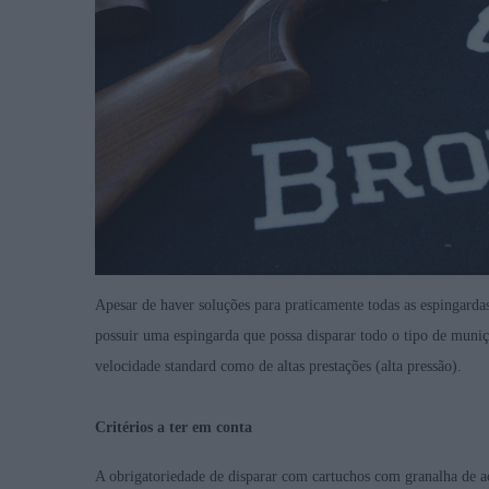
Apesar de haver soluções para praticamente todas as espingard
possuir uma espingarda que possa disparar todo o tipo de muni
velocidade standard como de altas prestações (alta pressão).
Critérios a ter em conta
A obrigatoriedade de disparar com cartuchos com granalha de aç