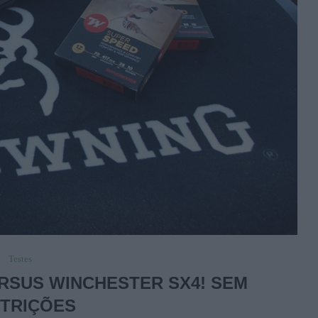
Testes
RSUS WINCHESTER SX4! SEM
TRIÇÕES