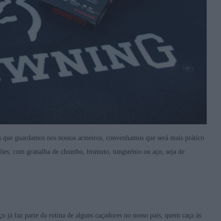
as que guardamos nos nossos armeiros, convenhamos que será mais prático
ções; com granalha de chumbo, bismuto, tungsténio ou aço, seja de
o já faz parte da rotina de alguns caçadores no nosso país, quem caça às