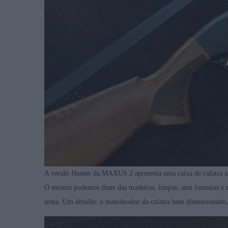
A versão Hunter da MAXUS 2 apresenta uma caixa de culatra a
O mesmo podemos dizer das madeiras, limpas, sem fantasias e 
arma. Um detalhe: o manobrador da culatra bem dimensionado, 