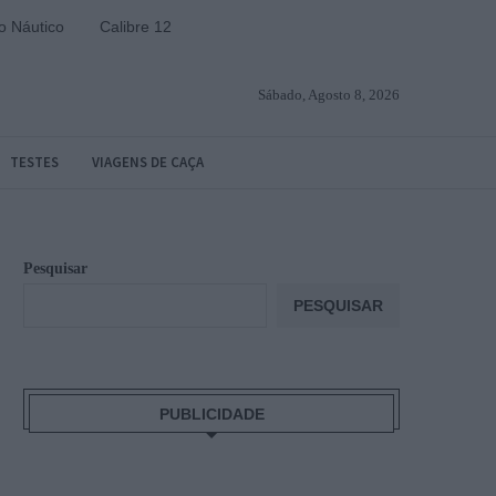
 Náutico
Calibre 12
Sábado, Agosto 8, 2026
TESTES
VIAGENS DE CAÇA
Pesquisar
PESQUISAR
PUBLICIDADE