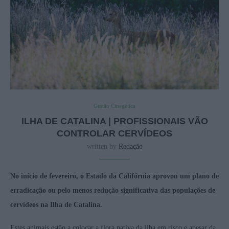
Gestão Cinegética
ILHA DE CATALINA | PROFISSIONAIS VÃO
CONTROLAR CERVÍDEOS
written by
Redação
No início de fevereiro, o Estado da Califórnia aprovou um plano de
erradicação ou pelo menos redução significativa das populações de
cervídeos na Ilha de Catalina.
Estes animais estão a colocar a flora nativa da ilha em risco e apesar da