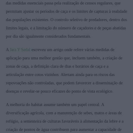
das medidas essenciais passa pela realização de censos regulares, que
permitam ajustar os períodos de caça e os limites de capturas à realidade
das populações existentes. O controlo seletivo de predadores, dentro dos
limites legais, e a limitação do número de caçadores e de peças abatidas
por dia são igualmente considerados fundamentais.
A
Jara Y Sedal
escreveu um artigo onde refere várias medidas de
aplicação para uma melhor gestão que, incluem também, a criação de
zonas de caça, a definição clara de dias e horários de caça e a
articulação entre cotos vizinhos. Alertam ainda para os riscos das
repovoações não controladas, que podem favorecer a disseminação de
doenças e revelar-se pouco eficazes do ponto de vista ecológico.
A melhoria do habitat assume também um papel central. A
diversificação agrícola, com a manutenção de sebes, matos e áreas de
refúgio, a sementeira de culturas favoráveis à alimentação da lebre e a
criação de pontos de água contribuem para aumentar a capacidade de