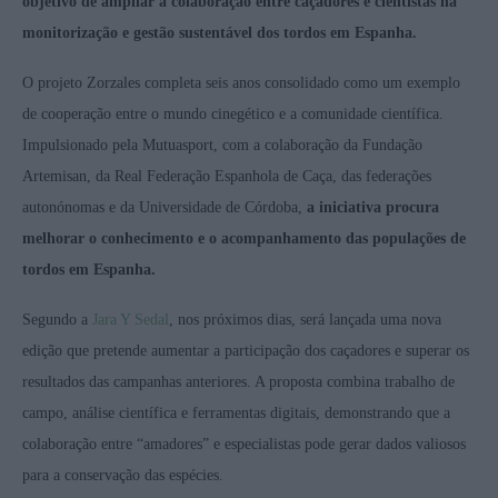
objetivo de ampliar a colaboração entre caçadores e cientistas na
monitorização e gestão sustentável dos tordos em Espanha.
O projeto Zorzales completa seis anos consolidado como um exemplo
de cooperação entre o mundo cinegético e a comunidade científica.
Impulsionado pela Mutuasport, com a colaboração da Fundação
Artemisan, da Real Federação Espanhola de Caça, das federações
autonónomas e da Universidade de Córdoba,
a iniciativa procura
melhorar o conhecimento e o acompanhamento das populações de
tordos em Espanha.
Segundo a
Jara Y Sedal
, nos próximos dias, será lançada uma nova
edição que pretende aumentar a participação dos caçadores e superar os
resultados das campanhas anteriores. A proposta combina trabalho de
campo, análise científica e ferramentas digitais, demonstrando que a
colaboração entre “amadores” e especialistas pode gerar dados valiosos
para a conservação das espécies.