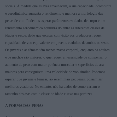
sociais. À medida que as aves envelhecem, a sua capacidade locomotora
e aerodinâmica aumenta o rendimento e melhora a morfologia das
penas de voo. Podemos esperar parâmetros escalados de corpo e um
rendimento aerodinâmico equilibra do entre as diferentes classes de
idades e sexos, dado que escapar com êxito aos predadores requer
capacidade de voo equivalente em juvenis e adultos de ambos os sexos.
Os juvenis e as fêmeas têm menos massa corporal, enquanto os adultos
e os machos são maiores, o que requer a necessidade de compensar o
aumento de peso com maior potência muscular e superfícies de asa
maiores para conseguirem uma velocidade de voo similar. Podemos
esperar que juvenis e fêmeas, ao serem mais pequenas, possam ser
melhores voadores. No entanto, não há dados de como variam o
tamanho das asas com a classe de idade e sexo nas perdizes.
A FORMA DAS PENAS