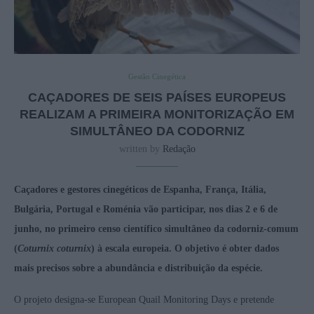
Gestão Cinegética
CAÇADORES DE SEIS PAÍSES EUROPEUS
REALIZAM A PRIMEIRA MONITORIZAÇÃO EM
SIMULTÂNEO DA CODORNIZ
written by
Redação
Caçadores e gestores cinegéticos de Espanha, França, Itália,
Bulgária, Portugal e Roménia vão participar, nos dias 2 e 6 de
junho, no primeiro censo científico simultâneo da codorniz-comum
(
Coturnix coturnix
) à escala europeia. O objetivo é obter dados
mais precisos sobre a abundância e distribuição da espécie.
O projeto designa-se European Quail Monitoring Days e pretende