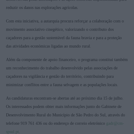
reduzir os danos nas explorações agrícolas.
Com esta iniciativa, a autarquia procura reforçar a colaboração com o
movimento associativo cinegético, valorizando o contributo dos
caçadores para a gestão sustentável da fauna bravia e para a proteção
das atividades económicas ligadas ao mundo rural.
Além da componente de apoio financeiro, o programa constitui também
um reconhecimento do trabalho desenvolvido pelas associações de
caçadores na vigilância e gestão do território, contribuindo para
minimizar conflitos entre a fauna selvagem e as populações locais.
As candidaturas encontram-se abertas até ao próximo dia 15 de julho.
Os interessados podem obter mais informações junto do Gabinete de
Desenvolvimento Rural do Município de São Pedro do Sul, através do
telefone 919 761 436 ou do endereço de correio eletrónico
gadr@cm-
spsul.pt
.