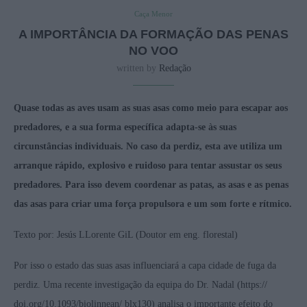
Caça Menor
A IMPORTÂNCIA DA FORMAÇÃO DAS PENAS
NO VOO
written by
Redação
Quase todas as aves usam as suas asas como meio para escapar aos
predadores, e a sua forma específica adapta-se às suas
circunstâncias individuais. No caso da perdiz, esta ave utiliza um
arranque rápido, explosivo e ruidoso para tentar assustar os seus
predadores. Para isso devem coordenar as patas, as asas e as penas
das asas para criar uma força propulsora e um som forte e rítmico.
Texto por: Jesús LLorente GiL (Doutor em eng. florestal)
Por isso o estado das suas asas influenciará a capa cidade de fuga da
perdiz. Uma recente investigação da equipa do Dr. Nadal (https://
doi.org/10.1093/biolinnean/ blx130) analisa o importante efeito do