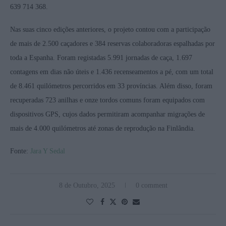
639 714 368.
Nas suas cinco edições anteriores, o projeto contou com a participação
de mais de 2.500 caçadores e 384 reservas colaboradoras espalhadas por
toda a Espanha. Foram registadas 5.991 jornadas de caça, 1.697
contagens em dias não úteis e 1.436 recenseamentos a pé, com um total
de 8.461 quilómetros percorridos em 33 províncias. Além disso, foram
recuperadas 723 anilhas e onze tordos comuns foram equipados com
dispositivos GPS, cujos dados permitiram acompanhar migrações de
mais de 4.000 quilómetros até zonas de reprodução na Finlândia.
Fonte:
Jara Y Sedal
8 de Outubro, 2025
0 comment