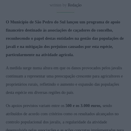
written by
Redação
O Município de São Pedro do Sul lançou um programa de apoio
financeiro destinado às associações de caçadores do concelho,
reconhecendo o papel destas entidades na gestão das populações de
javali e na mitigação dos prejuízos causados por esta espécie,
particularmente na atividade agrícola.
A medida surge numa altura em que os danos provocados pelos javalis
continuam a representar uma preocupação crescente para agricultores e
proprietários rurais, refletindo o aumento e expansão das populações
desta espécie em diversas regiões do país.
Os apoios previstos variam entre os
500 e os 3.000 euros,
sendo
atribuídos de acordo com critérios como os resultados alcançados no
controlo populacional dos javalis, a regularidade da atividade
desenvolvida pelas associações e as ações concretas implementadas para