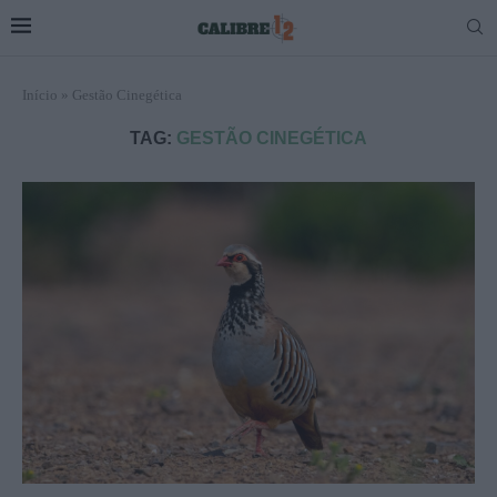
Início
»
Gestão Cinegética
TAG:
GESTÃO CINEGÉTICA