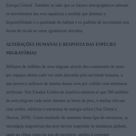
Europa Central. Também se sabe que os fatores antropogénicos alteram
os movimentos das aves aquáticas à medida que diminui a
disponibilidade e a qualidade do habitat e os padrões de movimento nos
locais de escala se veem igualmente afetados.
ALTERAÇÕES HUMANAS E RESPOSTA DAS ESPÉCIES
MIGRATÓRIAS
Milhares de milhões de aves migram através dos continentes de noite
por espaços aéreos cada vez mais alterados pela atividade humana, o
que provoca milhares de mortes dessas aves por colisão com estruturas
artificiais. Nos Estados Unidos da América estimou-se que 500 milhões
de aves migram cada noite durante as horas de pico, e muitas chocam
com aviões, edifícios e estruturas de energia eólica (Van Doren e
Horton, 2018). Como resultado do aumento desse tipo de estruturas, as
estratégias migratórias das aves devem responder às mudanças globais,
tanto no clima como no uso do território, unidos à crescente