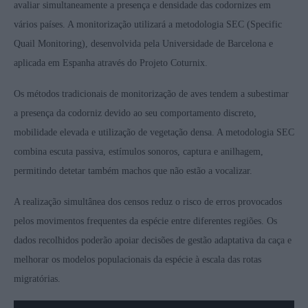
avaliar simultaneamente a presença e densidade das codornizes em
vários países. A monitorização utilizará a metodologia SEC (Specific
Quail Monitoring), desenvolvida pela Universidade de Barcelona e
aplicada em Espanha através do Projeto Coturnix.
Os métodos tradicionais de monitorização de aves tendem a subestimar
a presença da codorniz devido ao seu comportamento discreto,
mobilidade elevada e utilização de vegetação densa. A metodologia SEC
combina escuta passiva, estímulos sonoros, captura e anilhagem,
permitindo detetar também machos que não estão a vocalizar.
A realização simultânea dos censos reduz o risco de erros provocados
pelos movimentos frequentes da espécie entre diferentes regiões. Os
dados recolhidos poderão apoiar decisões de gestão adaptativa da caça e
melhorar os modelos populacionais da espécie à escala das rotas
migratórias.