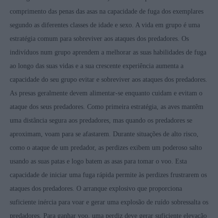
comprimento das penas das asas na capacidade de fuga dos exemplares
segundo as diferentes classes de idade e sexo. A vida em grupo é uma
estratégia comum para sobreviver aos ataques dos predadores. Os
indivíduos num grupo aprendem a melhorar as suas habilidades de fuga
ao longo das suas vidas e a sua crescente experiência aumenta a
capacidade do seu grupo evitar e sobreviver aos ataques dos predadores.
As presas geralmente devem alimentar-se enquanto cuidam e evitam o
ataque dos seus predadores. Como primeira estratégia, as aves mantêm
uma distância segura aos predadores, mas quando os predadores se
aproximam, voam para se afastarem. Durante situações de alto risco,
como o ataque de um predador, as perdizes exibem um poderoso salto
usando as suas patas e logo batem as asas para tomar o voo. Esta
capacidade de iniciar uma fuga rápida permite às perdizes frustrarem os
ataques dos predadores. O arranque explosivo que proporciona
suficiente inércia para voar e gerar uma explosão de ruído sobressalta os
predadores. Para ganhar voo, uma perdiz deve gerar suficiente elevação