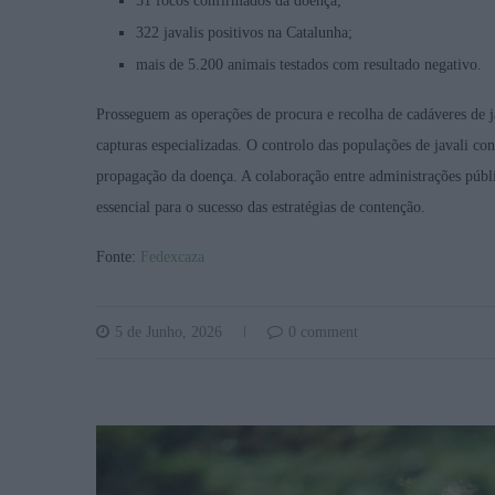
51 focos confirmados da doença;
322 javalis positivos na Catalunha;
mais de 5.200 animais testados com resultado negativo.
Prosseguem as operações de procura e recolha de cadáveres de ja
capturas especializadas. O controlo das populações de javali con
propagação da doença. A colaboração entre administrações públi
essencial para o sucesso das estratégias de contenção.
Fonte:
Fedexcaza
5 de Junho, 2026
0 comment