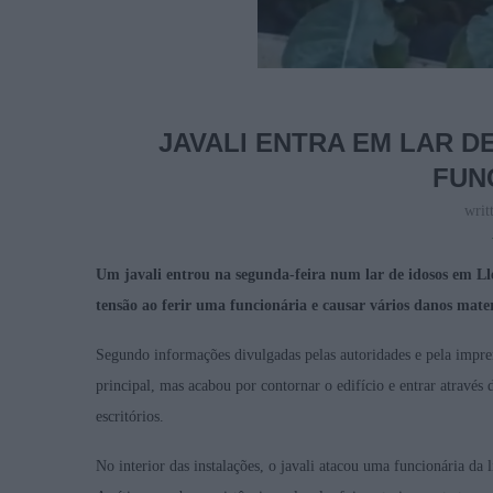
JAVALI ENTRA EM LAR D
FUN
writ
Um javali entrou na segunda-feira num lar de idosos em L
tensão ao ferir uma funcionária e causar vários danos materi
Segundo informações divulgadas pelas autoridades e pela imprens
principal, mas acabou por contornar o edifício e entrar através
escritórios.
No interior das instalações, o javali atacou uma funcionária d