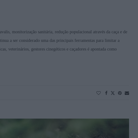
valis, monitorização sanitária, redução populacional através da caça e de
tinua a ser considerado uma das principais ferramentas para limitar a
cas, veterinários, gestores cinegéticos e caçadores é apontada como