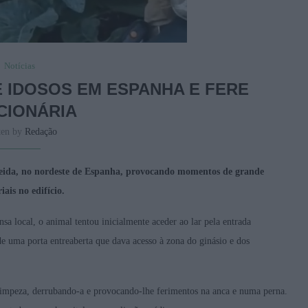
Notícias
E IDOSOS EM ESPANHA E FERE
CIONÁRIA
ten by
Redação
leida, no nordeste de Espanha, provocando momentos de grande
ais no edifício.
a local, o animal tentou inicialmente aceder ao lar pela entrada
 de uma porta entreaberta que dava acesso à zona do ginásio e dos
a limpeza, derrubando-a e provocando-lhe ferimentos na anca e numa perna.