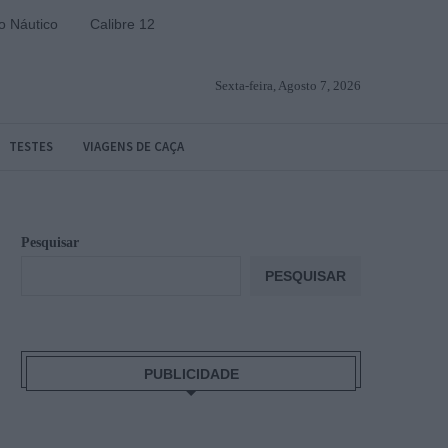
 Náutico
Calibre 12
Sexta-feira, Agosto 7, 2026
TESTES
VIAGENS DE CAÇA
Pesquisar
PESQUISAR
PUBLICIDADE