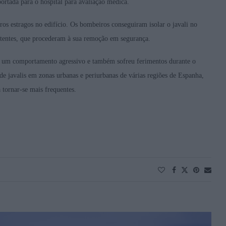
portada para o hospital para avaliação médica.
ros estragos no edifício. Os bombeiros conseguiram isolar o javali no
petentes, que procederam à sua remoção em segurança.
va um comportamento agressivo e também sofreu ferimentos durante o
de javalis em zonas urbanas e periurbanas de várias regiões de Espanha,
 tornar-se mais frequentes.