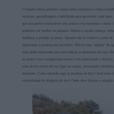
O desafio destas perdizes, sejam numa exclusiva e clássica bat
recursos, aprendizagem e habilidade para aproveitar cada lance
que nos parece confortável sem avaliar concretamente o nosso c
podemos ver melhor os pássaros. Depois a caçada começa, entra
melhorar a posição no posto. Quando não se conhece a zona de ca
importante a presença do secretário. Não se trata “apenas” de a
uma ajuda importante para nos indicar as querenças da caça. D
no posto e nos conseguirmos mover com elasticidade e eficácia
zona de tiro temos de nos ligar ao campo, procurando referência
momento: Como entrarão aqui as perdizes de bico? Será mais f
variabilidade de distância de tiro? Onde devo limitar a rotaçã