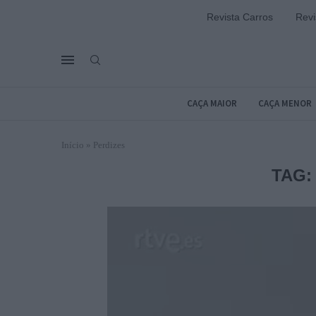
Revista Carros
Revi
CAÇA MAIOR
CAÇA MENOR
Início
»
Perdizes
TAG