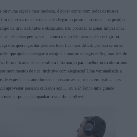
ida ou numa caçada mais modesta, é poder contar com todos os nossos
. Um dos erros mais frequentes é chegar ao posto e procurar uma posição
ampo de tiro, os limites e obstáculos, não procurar as zonas limpas onde
m as primeiras perdizes e… pouco tempo fica para poder corrigir ou
ça e as querenças das perdizes tudo fica mais difícil, por isso se torna
lguém que ajuda a carregar o estojo e a marcar as peças caídas, mas sim de
essa forma ficaremos com valiosa informação para melhor nos colocarmos
 nos movimentos de tiro, inclusive com elegância! Uma vez analisada a
s de experiências anteriores que possam ser colocadas em prática nesse
ácil aproveitar pássaros cruzados aqui… ou ali? Tenho uma grande
o do meu corpo ao acompanhar o voo das perdizes?