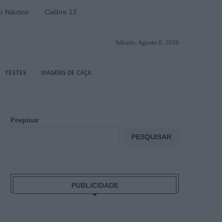
 Náutico
Calibre 12
Sábado, Agosto 8, 2026
TESTES
VIAGENS DE CAÇA
Pesquisar
PESQUISAR
PUBLICIDADE