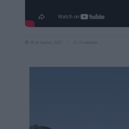
28 de Janeiro, 2025
0 comment