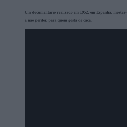
Um documentário realizado em 1952, em Espanha, mostra-no
a não perder, para quem gosta de caça.