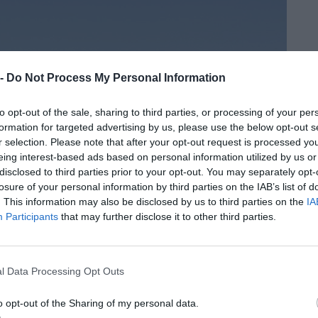
 -
Do Not Process My Personal Information
to opt-out of the sale, sharing to third parties, or processing of your per
formation for targeted advertising by us, please use the below opt-out s
r selection. Please note that after your opt-out request is processed y
eing interest-based ads based on personal information utilized by us or
disclosed to third parties prior to your opt-out. You may separately opt-
losure of your personal information by third parties on the IAB’s list of
. This information may also be disclosed by us to third parties on the
IA
Participants
that may further disclose it to other third parties.
Caça Menor
l Data Processing Opt Outs
ERDIZ DE BATIDA
o opt-out of the Sharing of my personal data.
ten by
Redação