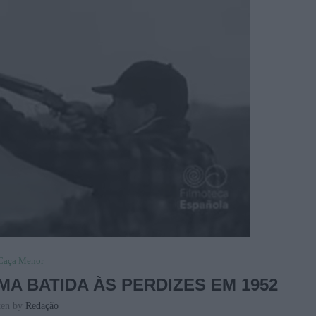
Caça Menor
 BATIDA ÀS PERDIZES EM 1952
ten by
Redação