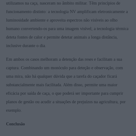
utilizamos na caça, nasceram no âmbito militar. Têm princípios de
funcionamento distinto: a tecnologia NV amplificam eletronicamente a
luminosidade ambiente e aproveita espectros não visíveis ao olho
humano convertendo-os para uma imagem visível; a tecnologia térmica
deteta fontes de calor e permite detetar animais a longa distância,
inclusive durante o dia.
Em ambos os casos melhoram a detenção das reses e facilitam a sua
captura. Combinando um monóculo para deteção e observação, com
uma mira, não há qualquer dúvida que a tarefa do caçador ficará
substancialmente mais facilitada. Além disso, permite uma maior
eficácia por saída de caça, o que poderá ser importante para cumprir
planos de gestão ou acudir a situações de prejuízos na agricultura, por
exemplo.
Conclusão