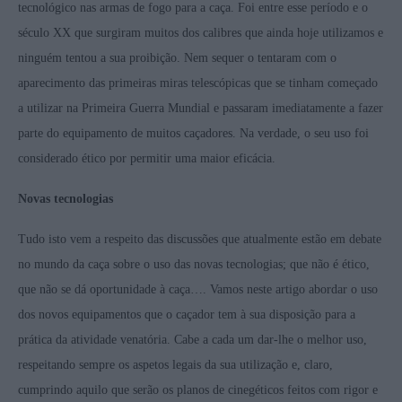
tecnológico nas armas de fogo para a caça. Foi entre esse período e o
século XX que surgiram muitos dos calibres que ainda hoje utilizamos e
ninguém tentou a sua proibição. Nem sequer o tentaram com o
aparecimento das primeiras miras telescópicas que se tinham começado
a utilizar na Primeira Guerra Mundial e passaram imediatamente a fazer
parte do equipamento de muitos caçadores. Na verdade, o seu uso foi
considerado ético por permitir uma maior eficácia.
Novas tecnologias
Tudo isto vem a respeito das discussões que atualmente estão em debate
no mundo da caça sobre o uso das novas tecnologias; que não é ético,
que não se dá oportunidade à caça…. Vamos neste artigo abordar o uso
dos novos equipamentos que o caçador tem à sua disposição para a
prática da atividade venatória. Cabe a cada um dar-lhe o melhor uso,
respeitando sempre os aspetos legais da sua utilização e, claro,
cumprindo aquilo que serão os planos de cinegéticos feitos com rigor e