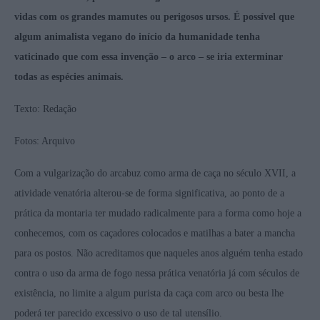
vidas com os grandes mamutes ou perigosos ursos. É possível que
algum animalista vegano do início da humanidade tenha
vaticinado que com essa invenção – o arco – se iria exterminar
todas as espécies animais.
Texto: Redação
Fotos: Arquivo
Com a vulgarização do arcabuz como arma de caça no século XVII, a
atividade venatória alterou-se de forma significativa, ao ponto de a
prática da montaria ter mudado radicalmente para a forma como hoje a
conhecemos, com os caçadores colocados e matilhas a bater a mancha
para os postos. Não acreditamos que naqueles anos alguém tenha estado
contra o uso da arma de fogo nessa prática venatória já com séculos de
existência, no limite a algum purista da caça com arco ou besta lhe
poderá ter parecido excessivo o uso de tal utensílio.