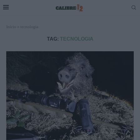
Início
»
tecnologia
TAG:
TECNOLOGIA