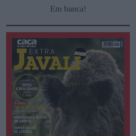
Em banca!