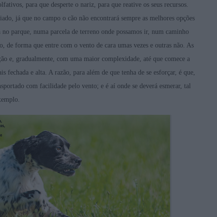
fativos, para que desperte o nariz, para que reative os seus recursos.
liado, já que no campo o cão não encontrará sempre as melhores opções
eja no parque, numa parcela de terreno onde possamos ir, num caminho
po, de forma que entre com o vento de cara umas vezes e outras não. As
tação e, gradualmente, com uma maior complexidade, até que comece a
s fechada e alta. A razão, para além de que tenha de se esforçar, é que,
portado com facilidade pelo vento; e é aí onde se deverá esmerar, tal
xemplo.