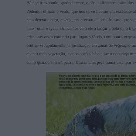
Há que ir expondo, gradualmente, o cão a diferentes estímulos ol
Podemos utilizar o vento, que nos servirá como um excelente a
para detetar a caça, ou seja, ter o vento de cara. Mesmo que s
mais rural, é igual. Brincamos com ele a lançar a bola ou o tra
primeiras vezes entrando para lugares fáceis, com pouca vege
centrar-se rapidamente na localização em zonas de vegetação mai
quanto mais vegetação, menos opções há de que o odor seja trans
como quando entram para ir buscar uma peça numa vala, por e