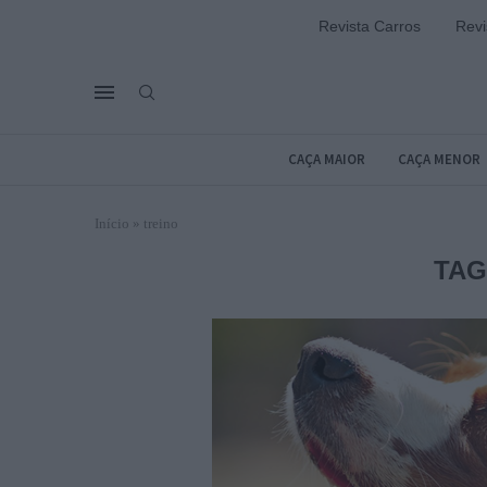
Revista Carros
Revi
CAÇA MAIOR
CAÇA MENOR
Início
»
treino
TAG