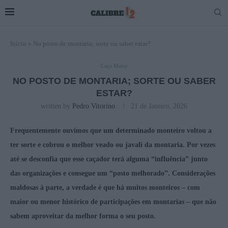
Início
»
No posto de montaria; sorte ou saber estar?
Caça Maior
NO POSTO DE MONTARIA; SORTE OU SABER
ESTAR?
written by
Pedro Vitorino
21 de Janeiro, 2026
Frequentemente ouvimos que um determinado monteiro voltou a
ter sorte e cobrou o melhor veado ou javali da montaria. Por vezes
até se desconfia que esse caçador terá alguma “influência” junto
das organizações e consegue um “posto melhorado”. Considerações
maldosas à parte, a verdade é que há muitos monteiros – com
maior ou menor histórico de participações em montarias – que não
sabem aproveitar da melhor forma o seu posto.