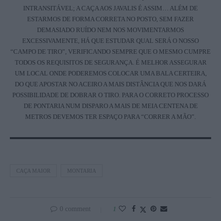
INTRANSITÁVEL; A CAÇA AOS JAVALIS É ASSIM… ALÉM DE
ESTARMOS DE FORMA CORRETA NO POSTO, SEM FAZER
DEMASIADO RUÍDO NEM NOS MOVIMENTARMOS
EXCESSIVAMENTE, HÁ QUE ESTUDAR QUAL SERÁ O NOSSO
“CAMPO DE TIRO”, VERIFICANDO SEMPRE QUE O MESMO CUMPRE
TODOS OS REQUISITOS DE SEGURANÇA. É MELHOR ASSEGURAR
UM LOCAL ONDE PODEREMOS COLOCAR UMA BALA CERTEIRA,
DO QUE APOSTAR NO ACEIRO A MAIS DISTÂNCIA QUE NOS DARÁ
POSSIBILIDADE DE DOBRAR O TIRO. PARA O CORRETO PROCESSO
DE PONTARIA NUM DISPARO A MAIS DE MEIA CENTENA DE
METROS DEVEMOS TER ESPAÇO PARA “CORRER A MÃO”.
CAÇA MAIOR
MONTARIA
0 comment
1