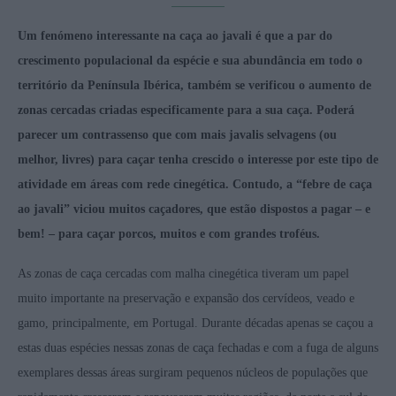
Um fenómeno interessante na caça ao javali é que a par do
crescimento populacional da espécie e sua abundância em todo o
território da Península Ibérica, também se verificou o aumento de
zonas cercadas criadas especificamente para a sua caça. Poderá
parecer um contrassenso que com mais javalis selvagens (ou
melhor, livres) para caçar tenha crescido o interesse por este tipo de
atividade em áreas com rede cinegética. Contudo, a “febre de caça
ao javali” viciou muitos caçadores, que estão dispostos a pagar – e
bem! – para caçar porcos, muitos e com grandes troféus.
As zonas de caça cercadas com malha cinegética tiveram um papel
muito importante na preservação e expansão dos cervídeos, veado e
gamo, principalmente, em Portugal. Durante décadas apenas se caçou a
estas duas espécies nessas zonas de caça fechadas e com a fuga de alguns
exemplares dessas áreas surgiram pequenos núcleos de populações que