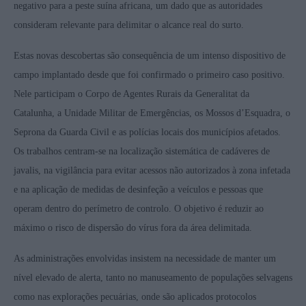
negativo para a peste suína africana, um dado que as autoridades
consideram relevante para delimitar o alcance real do surto.
Estas novas descobertas são consequência de um intenso dispositivo de
campo implantado desde que foi confirmado o primeiro caso positivo.
Nele participam o Corpo de Agentes Rurais da Generalitat da
Catalunha, a Unidade Militar de Emergências, os Mossos d’Esquadra, o
Seprona da Guarda Civil e as polícias locais dos municípios afetados.
Os trabalhos centram-se na localização sistemática de cadáveres de
javalis, na vigilância para evitar acessos não autorizados à zona infetada
e na aplicação de medidas de desinfeção a veículos e pessoas que
operam dentro do perímetro de controlo. O objetivo é reduzir ao
máximo o risco de dispersão do vírus fora da área delimitada.
As administrações envolvidas insistem na necessidade de manter um
nível elevado de alerta, tanto no manuseamento de populações selvagens
como nas explorações pecuárias, onde são aplicados protocolos