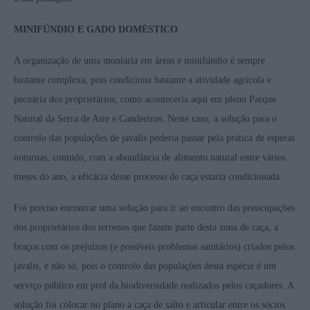
MINIFÚNDIO E GADO DOMÉSTICO
A organização de uma montaria em áreas e minifúndio é sempre
bastante complexa, pois condiciona bastante a atividade agrícola e
pecuária dos proprietários, como aconteceria aqui em pleno Parque
Natural da Serra de Aire e Candeeiros. Neste caso, a solução para o
controlo das populações de javalis poderia passar pela prática de esperas
noturnas, contudo, com a abundância de alimento natural entre vários
meses do ano, a eficácia desse processo de caça estaria condicionada.
Foi preciso encontrar uma solução para ir ao encontro das preocupações
dos proprietários dos terrenos que fazem parte desta zona de caça, a
braços com os prejuízos (e possíveis problemas sanitários) criados pelos
javalis, e não só, pois o controlo das populações desta espécie é um
serviço público em prol da biodiversidade realizados pelos caçadores. A
solução foi colocar no plano a caça de salto e articular entre os sócios