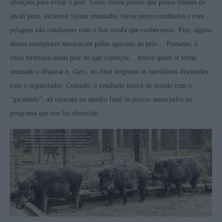
situações para evitar o pior. Todos vimos porcos que pouco tinham de
javali puro, inclusive foram rematados vários porcos malhados e com
pelagem não condizente com o Sus scrofa que conhecemos. Pior, alguns
desses exemplares mostravam palha agarrada ao pelo… Portanto, a
coisa terminou ainda pior do que começou… houve quem se tenha
recusado a disparar e, claro, no final surgiram as inevitáveis discussões
com o organizador. Contudo, o resultado estava de acordo com o
“garantido”; ali estavam no quadro final os porcos anunciados no
programa que nos foi oferecido.