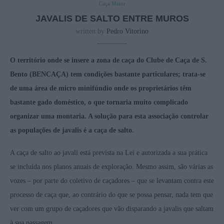
Caça Maior
JAVALIS DE SALTO ENTRE MUROS
written by
Pedro Vitorino
O território onde se insere a zona de caça do Clube de Caça de S.
Bento (BENCAÇA) tem condições bastante particulares; trata-se
de uma área de micro minifúndio onde os proprietários têm
bastante gado doméstico, o que tornaria muito complicado
organizar uma montaria. A solução para esta associação controlar
as populações de javalis é a caça de salto.
A caça de salto ao javali está prevista na Lei e autorizada a sua prática
se incluída nos planos anuais de exploração. Mesmo assim, são várias as
vozes – por parte do coletivo de caçadores – que se levantam contra este
processo de caça que, ao contrário do que se possa pensar, nada tem que
ver com um grupo de caçadores que vão disparando a javalis que saltam
à sua passagem.