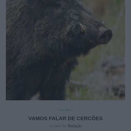
Caça Maior
VAMOS FALAR DE CERCÕES
written by
Redação