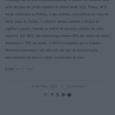
suína africana em javalis manteve-se estável desde 2022. Destes, 30 %
foram notificados na Polónia, o que sublinha a persistência do vírus em
certas zonas da Europa. O relatório destaca também a eficácia da
vigilância passiva, baseada na análise de amostras colhidas em casos
suspeitos. Em 2024, esta metodologia detetou 80% dos surtos em suínos
domésticos e 70% em javalis. A AESA recomenda que os Estados-
Membros mantenham e até reforcem este tipo de monitorização,
especialmente em alturas e zonas consideradas de risco.
Fonte:
Jara Y Sedal
23 de Maio, 2025
0 comment