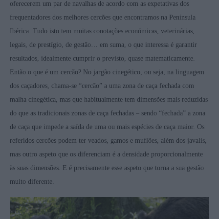
oferecerem um par de navalhas de acordo com as expetativas dos
frequentadores dos melhores cercões que encontramos na Península
Ibérica. Tudo isto tem muitas conotações económicas, veterinárias,
legais, de prestígio, de gestão… em suma, o que interessa é garantir
resultados, idealmente cumprir o previsto, quase matematicamente.
Então o que é um cercão? No jargão cinegético, ou seja, na linguagem
dos caçadores, chama-se “cercão” a uma zona de caça fechada com
malha cinegética, mas que habitualmente tem dimensões mais reduzidas
do que as tradicionais zonas de caça fechadas – sendo “fechada” a zona
de caça que impede a saída de uma ou mais espécies de caça maior. Os
referidos cercões podem ter veados, gamos e muflões, além dos javalis,
mas outro aspeto que os diferenciam é a densidade proporcionalmente
às suas dimensões. E é precisamente esse aspeto que torna a sua gestão
muito diferente.