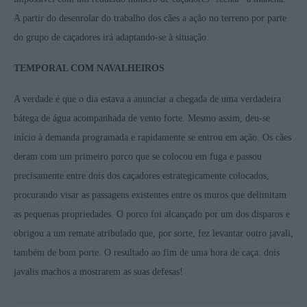
A partir do desenrolar do trabalho dos cães a ação no terreno por parte
do grupo de caçadores irá adaptando-se à situação.
TEMPORAL COM NAVALHEIROS
A verdade é que o dia estava a anunciar a chegada de uma verdadeira
bátega de água acompanhada de vento forte. Mesmo assim, deu-se
início à demanda programada e rapidamente se entrou em ação. Os cães
deram com um primeiro porco que se colocou em fuga e passou
precisamente entre dois dos caçadores estrategicamente colocados,
procurando visar as passagens existentes entre os muros que delimitam
as pequenas propriedades. O porco foi alcançado por um dos disparos e
obrigou a um remate atribulado que, por sorte, fez levantar outro javali,
também de bom porte. O resultado ao fim de uma hora de caça: dois
javalis machos a mostrarem as suas defesas!