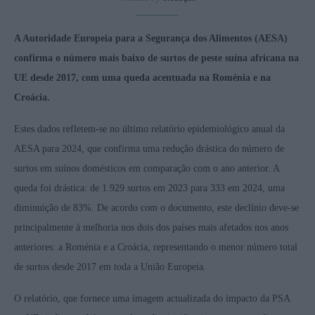
A Autoridade Europeia para a Segurança dos Alimentos (AESA)
confirma o número mais baixo de surtos de peste suína africana na
UE desde 2017, com uma queda acentuada na Roménia e na
Croácia.
Estes dados refletem-se no último relatório epidemiológico anual da
AESA para 2024, que confirma uma redução drástica do número de
surtos em suínos domésticos em comparação com o ano anterior. A
queda foi drástica: de 1.929 surtos em 2023 para 333 em 2024, uma
diminuição de 83%. De acordo com o documento, este declínio deve-se
principalmente à melhoria nos dois dos países mais afetados nos anos
anteriores: a Roménia e a Croácia, representando o menor número total
de surtos desde 2017 em toda a União Europeia.
O relatório, que fornece uma imagem actualizada do impacto da PSA