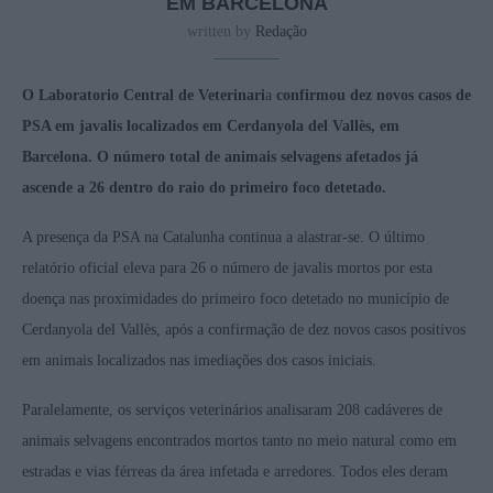
EM BARCELONA
written by
Redação
O Laboratorio Central de Veterinari
a
confirmou dez novos casos de
PSA em javalis localizados em Cerdanyola del Vallès, em
Barcelona. O número total de animais selvagens afetados já
ascende a 26 dentro do raio do primeiro foco detetado.
A presença da PSA na Catalunha continua a alastrar-se. O último
relatório oficial eleva para 26 o número de javalis mortos por esta
doença nas proximidades do primeiro foco detetado no município de
Cerdanyola del Vallès, após a confirmação de dez novos casos positivos
em animais localizados nas imediações dos casos iniciais.
Paralelamente, os serviços veterinários analisaram 208 cadáveres de
animais selvagens encontrados mortos tanto no meio natural como em
estradas e vias férreas da área infetada e arredores. Todos eles deram