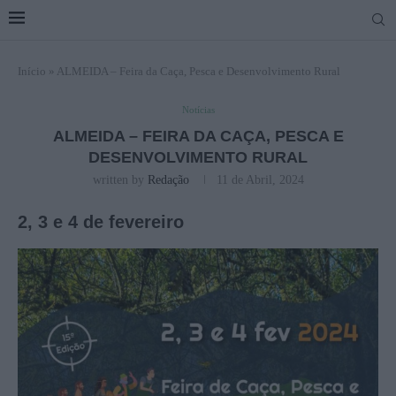
Início
»
ALMEIDA – Feira da Caça, Pesca e Desenvolvimento Rural
Notícias
ALMEIDA – FEIRA DA CAÇA, PESCA E
DESENVOLVIMENTO RURAL
written by
Redação
11 de Abril, 2024
2, 3 e 4 de fevereiro