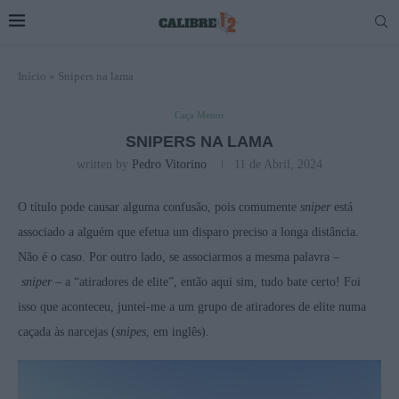
Início
»
Snipers na lama
Caça Menor
SNIPERS NA LAMA
written by
Pedro Vitorino
11 de Abril, 2024
O título pode causar alguma confusão, pois comumente
sniper
está
associado a alguém que efetua um disparo preciso a longa distância.
Não é o caso. Por outro lado, se associarmos a mesma palavra –
sniper
– a “atiradores de elite”, então aqui sim, tudo bate certo! Foi
isso que aconteceu, juntei-me a um grupo de atiradores de elite numa
caçada às narcejas (
snipes
, em inglês).