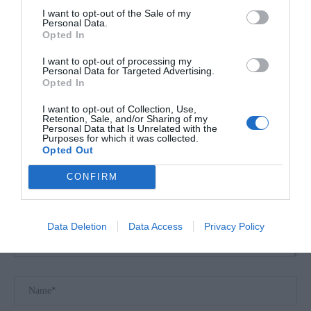
I want to opt-out of the Sale of my
Personal Data.
10 PONTOS-CHAVE PARA O CAÇADOR MODERNO
Opted In
CAÇAR DE...
I want to opt-out of processing my
24 de Julho, 2026
Personal Data for Targeted Advertising.
Opted In
I want to opt-out of Collection, Use,
Retention, Sale, and/or Sharing of my
Personal Data that Is Unrelated with the
Purposes for which it was collected.
LEAVE A COMMENT
Opted Out
CONFIRM
Data Deletion
Data Access
Privacy Policy