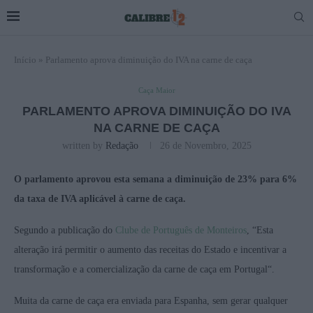
Início
»
Parlamento aprova diminuição do IVA na carne de caça
Caça Maior
PARLAMENTO APROVA DIMINUIÇÃO DO IVA
NA CARNE DE CAÇA
written by
Redação
26 de Novembro, 2025
O parlamento aprovou esta semana a diminuição de 23% para 6%
da taxa de IVA aplicável à carne de caça.
Segundo a publicação do
Clube de Português de Monteiros
, “Esta
alteração irá permitir o aumento das receitas do Estado e incentivar a
transformação e a comercialização da carne de caça em Portugal“.
Muita da carne de caça era enviada para Espanha, sem gerar qualquer