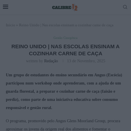
Início
»
Reino Unido | Nas escolas ensinam a cozinhar carne de caça
Gestão Cinegética
REINO UNIDO | NAS ESCOLAS ENSINAM A
COZINHAR CARNE DE CAÇA
written by
Redação
13 de Novembro, 2025
Um grupo de estudantes do ensino secundário em Angus (Escócia)
participou num workshop onde aprenderam, com a ajuda de um
guarda florestal, a preparar e cozinhar carne de caça (faisão e
perdiz), como parte de uma iniciativa educativa sobre consumo
responsável e gestão rural.
O programa, promovido pelo Angus Glens Moorland Group, procura
aproximar os jovens da origem real dos alimentos e fomentar o