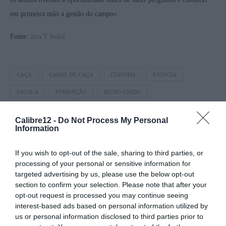
em primeira mão a gestão do campo».
Fonte:
Jara Y Sedal
CAÇA
CARNE DE CAÇA
COZINHA
ESCÓCIA
ESCOLA
FORMAÇÃO
REINO UNIDO
Calibre12 -
Do Not Process My Personal
Information
0 comment
0
If you wish to opt-out of the sale, sharing to third parties, or
processing of your personal or sensitive information for
REDAÇÃO
targeted advertising by us, please use the below opt-out
section to confirm your selection. Please note that after your
opt-out request is processed you may continue seeing
interest-based ads based on personal information utilized by
us or personal information disclosed to third parties prior to