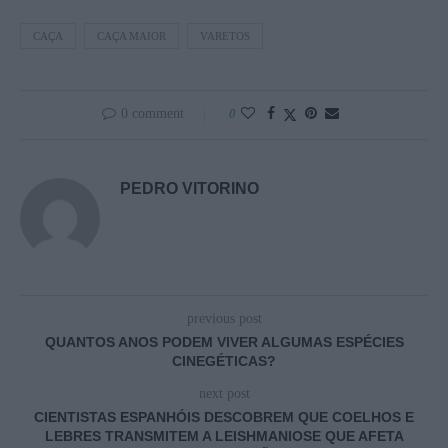
CAÇA
CAÇA MAIOR
VARETOS
0 comment
0
PEDRO VITORINO
previous post
QUANTOS ANOS PODEM VIVER ALGUMAS ESPÉCIES
CINEGÉTICAS?
next post
CIENTISTAS ESPANHÓIS DESCOBREM QUE COELHOS E
LEBRES TRANSMITEM A LEISHMANIOSE QUE AFETA