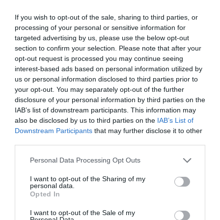
claros; primeiro as crias do ano, depois as crias do ano anterior
If you wish to opt-out of the sale, sharing to third parties, or
(varetos, quando machos) e, só depois, outro tipo de animais com
processing of your personal or sensitive information for
características bem definidas.
targeted advertising by us, please use the below opt-out
section to confirm your selection. Please note that after your
opt-out request is processed you may continue seeing
interest-based ads based on personal information utilized by
us or personal information disclosed to third parties prior to
your opt-out. You may separately opt-out of the further
disclosure of your personal information by third parties on the
IAB’s list of downstream participants. This information may
also be disclosed by us to third parties on the
IAB’s List of
Downstream Participants
that may further disclose it to other
third parties.
Personal Data Processing Opt Outs
I want to opt-out of the Sharing of my
personal data.
Opted In
I want to opt-out of the Sale of my
Personal Data.