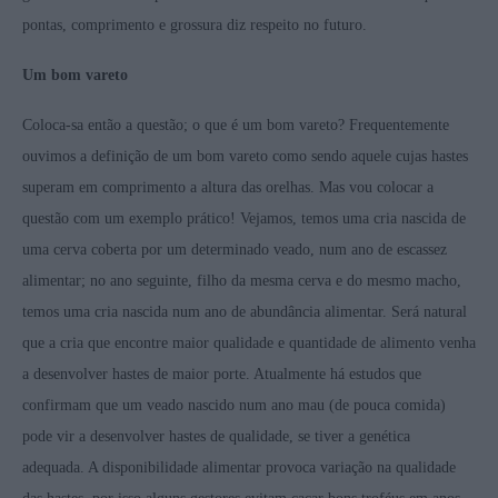
pontas, comprimento e grossura diz respeito no futuro.
Um bom vareto
Coloca-sa então a questão; o que é um bom vareto? Frequentemente
ouvimos a definição de um bom vareto como sendo aquele cujas hastes
superam em comprimento a altura das orelhas. Mas vou colocar a
questão com um exemplo prático! Vejamos, temos uma cria nascida de
uma cerva coberta por um determinado veado, num ano de escassez
alimentar; no ano seguinte, filho da mesma cerva e do mesmo macho,
temos uma cria nascida num ano de abundância alimentar. Será natural
que a cria que encontre maior qualidade e quantidade de alimento venha
a desenvolver hastes de maior porte. Atualmente há estudos que
confirmam que um veado nascido num ano mau (de pouca comida)
pode vir a desenvolver hastes de qualidade, se tiver a genética
adequada. A disponibilidade alimentar provoca variação na qualidade