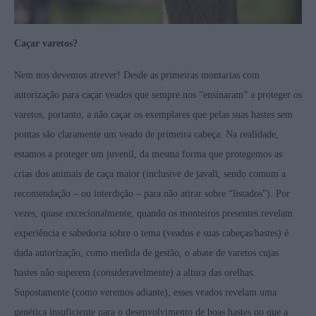
Caçar varetos?
Nem nos devemos atrever! Desde as primeiras montarias com
autorização para caçar veados que sempre nos “ensinaram” a proteger os
varetos, portanto, a não caçar os exemplares que pelas suas hastes sem
pontas são claramente um veado de primeira cabeça. Na realidade,
estamos a proteger um juvenil, da mesma forma que protegemos as
crias dos animais de caça maior (inclusive de javali, sendo comum a
recomendação – ou interdição – para não atirar sobre “listados”). Por
vezes, quase excecionalmente, quando os monteiros presentes revelam
experiência e sabedoria sobre o tema (veados e suas cabeças/hastes) é
dada autorização, como medida de gestão, o abate de varetos cujas
hastes não superem (consideravelmente) a altura das orelhas.
Supostamente (como veremos adiante), esses veados revelam uma
genética insuficiente para o desenvolvimento de boas hastes no que a