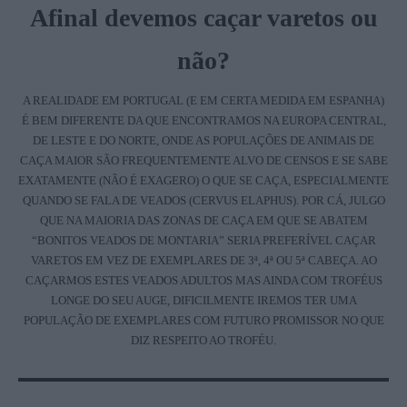
Afinal devemos caçar varetos ou
não?
A REALIDADE EM PORTUGAL (E EM CERTA MEDIDA EM ESPANHA)
É BEM DIFERENTE DA QUE ENCONTRAMOS NA EUROPA CENTRAL,
DE LESTE E DO NORTE, ONDE AS POPULAÇÕES DE ANIMAIS DE
CAÇA MAIOR SÃO FREQUENTEMENTE ALVO DE CENSOS E SE SABE
EXATAMENTE (NÃO É EXAGERO) O QUE SE CAÇA, ESPECIALMENTE
QUANDO SE FALA DE VEADOS (CERVUS ELAPHUS). POR CÁ, JULGO
QUE NA MAIORIA DAS ZONAS DE CAÇA EM QUE SE ABATEM
“BONITOS VEADOS DE MONTARIA” SERIA PREFERÍVEL CAÇAR
VARETOS EM VEZ DE EXEMPLARES DE 3ª, 4ª OU 5ª CABEÇA. AO
CAÇARMOS ESTES VEADOS ADULTOS MAS AINDA COM TROFÉUS
LONGE DO SEU AUGE, DIFICILMENTE IREMOS TER UMA
POPULAÇÃO DE EXEMPLARES COM FUTURO PROMISSOR NO QUE
DIZ RESPEITO AO TROFÉU.