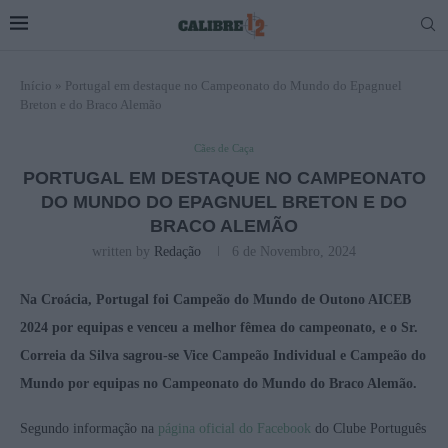
Início
»
Portugal em destaque no Campeonato do Mundo do Epagnuel
Breton e do Braco Alemão
Cães de Caça
PORTUGAL EM DESTAQUE NO CAMPEONATO
DO MUNDO DO EPAGNUEL BRETON E DO
BRACO ALEMÃO
written by
Redação
6 de Novembro, 2024
Na Croácia, Portugal foi Campeão do Mundo de Outono AICEB
2024 por equipas e venceu a melhor fêmea do campeonato, e o Sr.
Correia da Silva sagrou-se Vice Campeão Individual e Campeão do
Mundo por equipas no Campeonato do Mundo do Braco Alemão.
Segundo informação na
página oficial do Facebook
do Clube Português