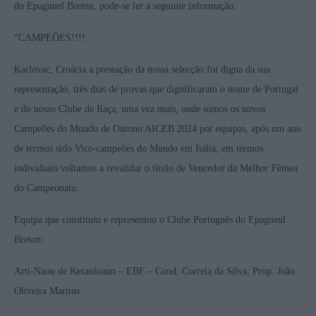
do Epagnuel Breton, pode-se ler a seguinte informação:
“CAMPEÕES!!!!
Karlovac, Croácia a prestação da nossa selecção foi digna da sua
representação, três dias de provas que dignificaram o nome de Portugal
e do nosso Clube de Raça, uma vez mais, onde somos os novos
Campeões do Mundo de Outono AICEB 2024 por equipas, após um ano
de termos sido Vice-campeões do Mundo em Itália, em termos
individuais voltamos a revalidar o título de Vencedor da Melhor Fêmea
do Campeonato.
Equipa que constituiu e representou o Clube Português do Epagneul
Breton:
Arti-Naou de Keranloaun – EBF – Cond. Correia da Silva; Prop. João
Oliveira Martins