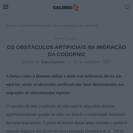
Início
»
Os obstáculos artificiais na migração da codorniz
Gestão Cinegética
OS OBSTÁCULOS ARTIFICIAIS NA MIGRAÇÃO
DA CODORNIZ
written by
Jesus Llorente
26 de Setembro, 2025
A forma como o Homem utiliza o meio tem influência direta nas
espécies, sendo os obstáculos artificiais um fator determinante nas
migrações de determinadas espécies.
O tamanho de uma população de uma espécie migradora diminui
significativamente quando se reduz ou destrói a conetividade funcional
das rotas migratórias. A perda de habitat dessas áreas aumenta o possível
impacto negativo nos níveis de uma população (Iwamura et al., 2013).