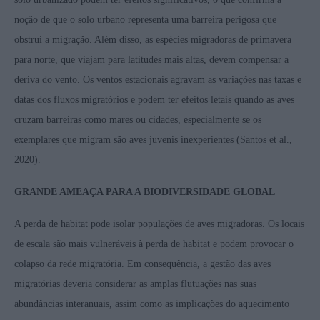
noção de que o solo urbano representa uma barreira perigosa que
obstrui a migração. Além disso, as espécies migradoras de primavera
para norte, que viajam para latitudes mais altas, devem compensar a
deriva do vento. Os ventos estacionais agravam as variações nas taxas e
datas dos fluxos migratórios e podem ter efeitos letais quando as aves
cruzam barreiras como mares ou cidades, especialmente se os
exemplares que migram são aves juvenis inexperientes (Santos et al.,
2020).
GRANDE AMEAÇA PARA A BIODIVERSIDADE GLOBAL
A perda de habitat pode isolar populações de aves migradoras. Os locais
de escala são mais vulneráveis à perda de habitat e podem provocar o
colapso da rede migratória. Em consequência, a gestão das aves
migratórias deveria considerar as amplas flutuações nas suas
abundâncias interanuais, assim como as implicações do aquecimento