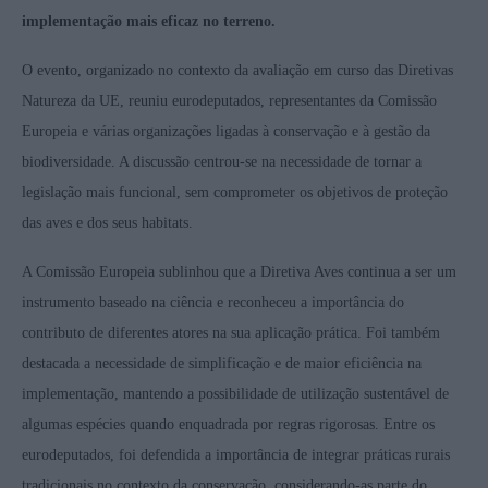
implementação mais eficaz no terreno.
O evento, organizado no contexto da avaliação em curso das Diretivas
Natureza da UE, reuniu eurodeputados, representantes da Comissão
Europeia e várias organizações ligadas à conservação e à gestão da
biodiversidade. A discussão centrou-se na necessidade de tornar a
legislação mais funcional, sem comprometer os objetivos de proteção
das aves e dos seus habitats.
A Comissão Europeia sublinhou que a Diretiva Aves continua a ser um
instrumento baseado na ciência e reconheceu a importância do
contributo de diferentes atores na sua aplicação prática. Foi também
destacada a necessidade de simplificação e de maior eficiência na
implementação, mantendo a possibilidade de utilização sustentável de
algumas espécies quando enquadrada por regras rigorosas. Entre os
eurodeputados, foi defendida a importância de integrar práticas rurais
tradicionais no contexto da conservação, considerando-as parte do